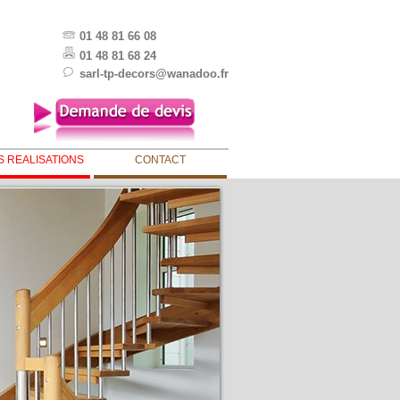
01 48 81 66 08
01 48 81 68 24
sarl-tp-decors@wanadoo.fr
S REALISATIONS
CONTACT