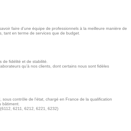
e savoir faire d’une équipe de professionnels à la meilleure manière de
s, tant en terme de services que de budget.
de fidélité et de stabilité.
laborateurs qu’à nos clients, dont certains nous sont fidèles
 sous contrôle de l’état, chargé en France de la qualification
du bâtiment.
, (6112, 6211, 6212, 6221, 6232)