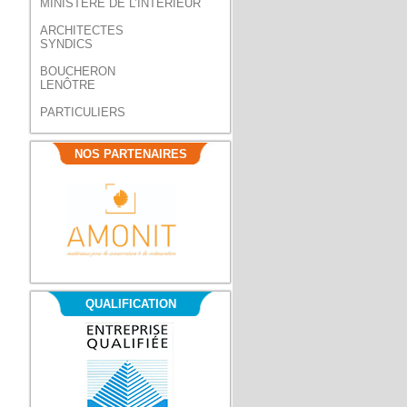
MINISTERE DE L’INTERIEUR
ARCHITECTES
SYNDICS
BOUCHERON
LENÔTRE
PARTICULIERS
NOS PARTENAIRES
QUALIFICATION