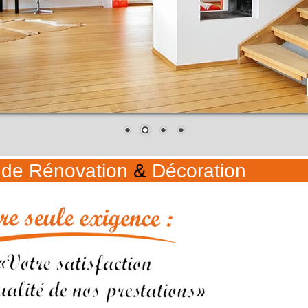
 de Rénovation
&
Décoration