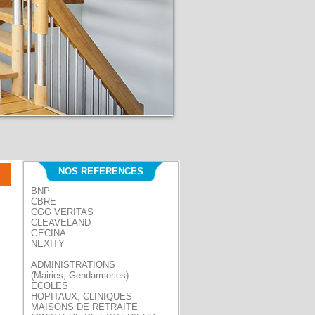
NOS REFERENCES
BNP
CBRE
CGG VERITAS
CLEAVELAND
GECINA
NEXITY
ADMINISTRATIONS
(Mairies, Gendarmeries)
ECOLES
HOPITAUX, CLINIQUES
MAISONS DE RETRAITE