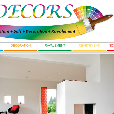
DECORATION
RAVALEMENT
REVETEMENT
NO