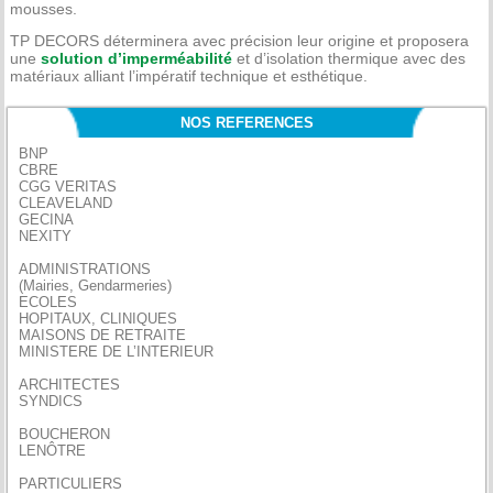
mousses.
TP DECORS déterminera avec précision leur origine et proposera
une
solution d’imperméabilité
et d’isolation thermique avec des
matériaux alliant l’impératif technique et esthétique.
NOS REFERENCES
BNP
CBRE
CGG VERITAS
CLEAVELAND
GECINA
NEXITY
ADMINISTRATIONS
(Mairies, Gendarmeries)
ECOLES
HOPITAUX, CLINIQUES
MAISONS DE RETRAITE
MINISTERE DE L’INTERIEUR
ARCHITECTES
SYNDICS
BOUCHERON
LENÔTRE
PARTICULIERS